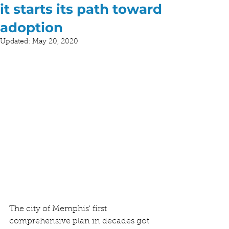
it starts its path toward
adoption
Updated:
May 20, 2020
The city of Memphis' first 
comprehensive plan in decades got 