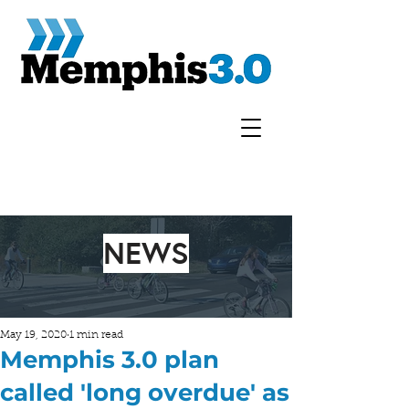
NEWS
May 19, 2020
1 min read
Memphis 3.0 plan
called 'long overdue' as